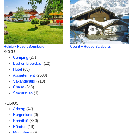
Holiday Resort Sonnberg,
Country House Salzburg,
SOORT
Camping
(27)
Bed en breakfast
(12)
Hotel
(63)
Appartement
(2500)
Vakantiehuis
(710)
Chalet
(348)
Stacaravan
(1)
REGIOS
Arlberg
(47)
Burgenland
(9)
Karinthië
(349)
Kärnten
(18)
Montafon
(50)