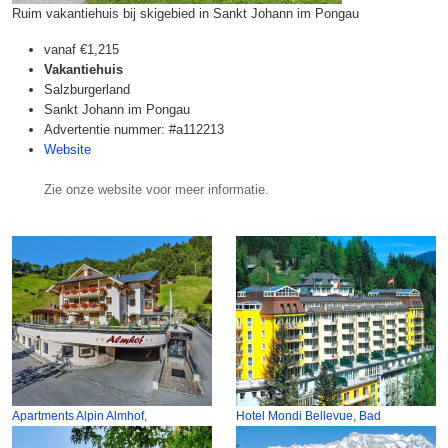
Ruim vakantiehuis bij skigebied in Sankt Johann im Pongau
vanaf
€1,215
Vakantiehuis
Salzburgerland
Sankt Johann im Pongau
Advertentie nummer: #a112213
Website
Zie onze website voor meer informatie.
Apartments Alpin Almhof,
Hotel Mondi Bellevue, Bad