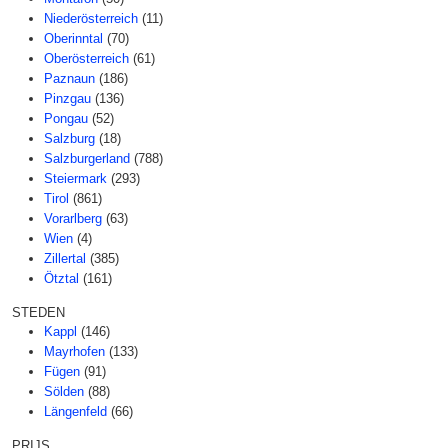
Niederösterreich
(11)
Oberinntal
(70)
Oberösterreich
(61)
Paznaun
(186)
Pinzgau
(136)
Pongau
(52)
Salzburg
(18)
Salzburgerland
(788)
Steiermark
(293)
Tirol
(861)
Vorarlberg
(63)
Wien
(4)
Zillertal
(385)
Ötztal
(161)
STEDEN
Kappl
(146)
Mayrhofen
(133)
Fügen
(91)
Sölden
(88)
Längenfeld
(66)
PRIJS