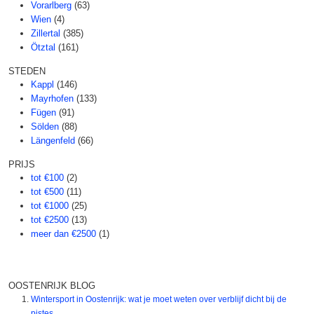
Vorarlberg
(63)
Wien
(4)
Zillertal
(385)
Ötztal
(161)
STEDEN
Kappl
(146)
Mayrhofen
(133)
Fügen
(91)
Sölden
(88)
Längenfeld
(66)
PRIJS
tot €100
(2)
tot €500
(11)
tot €1000
(25)
tot €2500
(13)
meer dan €2500
(1)
OOSTENRIJK BLOG
Wintersport in Oostenrijk: wat je moet weten over verblijf dicht bij de
pistes