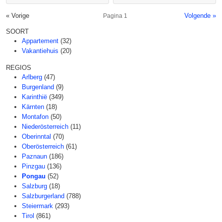
« Vorige
Volgende »
Pagina 1
SOORT
Appartement
(32)
Vakantiehuis
(20)
REGIOS
Arlberg
(47)
Burgenland
(9)
Karinthië
(349)
Kärnten
(18)
Montafon
(50)
Niederösterreich
(11)
Oberinntal
(70)
Oberösterreich
(61)
Paznaun
(186)
Pinzgau
(136)
Pongau
(52)
Salzburg
(18)
Salzburgerland
(788)
Steiermark
(293)
Tirol
(861)