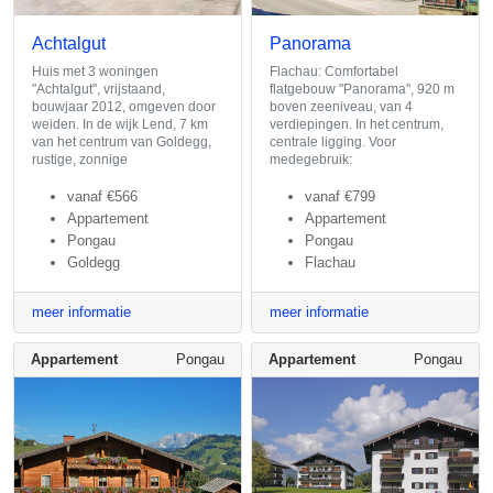
Achtalgut
Panorama
Huis met 3 woningen
Flachau: Comfortabel
"Achtalgut", vrijstaand,
flatgebouw "Panorama", 920 m
bouwjaar 2012, omgeven door
boven zeeniveau, van 4
weiden. In de wijk Lend, 7 km
verdiepingen. In het centrum,
van het centrum van Goldegg,
centrale ligging. Voor
rustige, zonnige
medegebruik:
vanaf
€566
vanaf
€799
Appartement
Appartement
Pongau
Pongau
Goldegg
Flachau
meer informatie
meer informatie
Appartement
Pongau
Appartement
Pongau