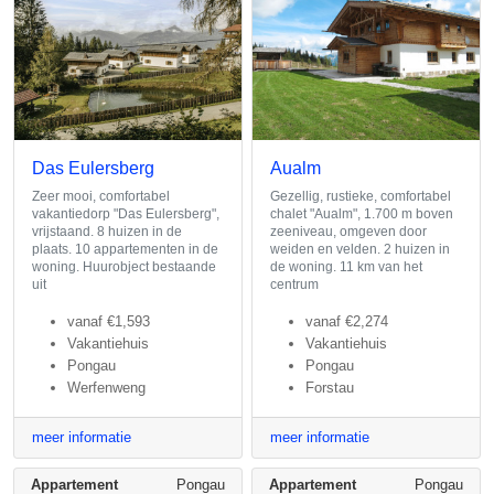
Das Eulersberg
Aualm
Zeer mooi, comfortabel
Gezellig, rustieke, comfortabel
vakantiedorp "Das Eulersberg",
chalet "Aualm", 1.700 m boven
vrijstaand. 8 huizen in de
zeeniveau, omgeven door
plaats. 10 appartementen in de
weiden en velden. 2 huizen in
woning. Huurobject bestaande
de woning. 11 km van het
uit
centrum
vanaf
€1,593
vanaf
€2,274
Vakantiehuis
Vakantiehuis
Pongau
Pongau
Werfenweng
Forstau
meer informatie
meer informatie
Appartement
Pongau
Appartement
Pongau