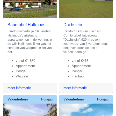
Bauernhof Hallmoos
Dachstein
Landbouwbedrijfje "Bauernhof
Reitdorf 1 km van Flachau:
Hallmoos", vrijstaand. 4
Comfortabel flatgebouw
appartementen in de woning. In
"Dachstein", 920 m boven
de wijk Hallmoos, 5 km van het
zeeniveau, van 3 verdiepingen,
centrum van Wagrein, 9 km van
omgeven door weiden en
het
velden. Zonnige
vanaf
€1,889
vanaf
€413
Appartement
Appartement
Pongau
Pongau
Wagrain
Flachau
meer informatie
meer informatie
Vakantiehuis
Pongau
Vakantiehuis
Pongau