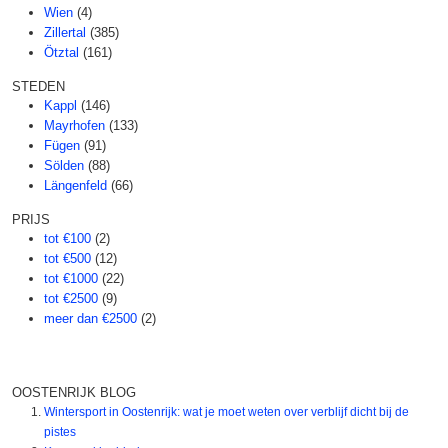
Wien
(4)
Zillertal
(385)
Ötztal
(161)
STEDEN
Kappl
(146)
Mayrhofen
(133)
Fügen
(91)
Sölden
(88)
Längenfeld
(66)
PRIJS
tot €100
(2)
tot €500
(12)
tot €1000
(22)
tot €2500
(9)
meer dan €2500
(2)
OOSTENRIJK BLOG
Wintersport in Oostenrijk: wat je moet weten over verblijf dicht bij de
pistes