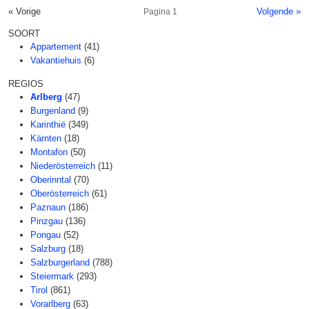
« Vorige
Volgende »
Pagina 1
SOORT
Appartement
(41)
Vakantiehuis
(6)
REGIOS
Arlberg
(47)
Burgenland
(9)
Karinthië
(349)
Kärnten
(18)
Montafon
(50)
Niederösterreich
(11)
Oberinntal
(70)
Oberösterreich
(61)
Paznaun
(186)
Pinzgau
(136)
Pongau
(52)
Salzburg
(18)
Salzburgerland
(788)
Steiermark
(293)
Tirol
(861)
Vorarlberg
(63)