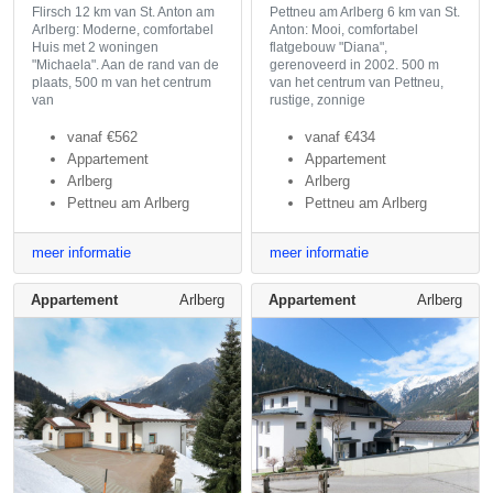
Flirsch 12 km van St. Anton am
Pettneu am Arlberg 6 km van St.
Arlberg: Moderne, comfortabel
Anton: Mooi, comfortabel
Huis met 2 woningen
flatgebouw "Diana",
"Michaela". Aan de rand van de
gerenoveerd in 2002. 500 m
plaats, 500 m van het centrum
van het centrum van Pettneu,
van
rustige, zonnige
vanaf
€562
vanaf
€434
Appartement
Appartement
Arlberg
Arlberg
Pettneu am Arlberg
Pettneu am Arlberg
meer informatie
meer informatie
Appartement
Arlberg
Appartement
Arlberg