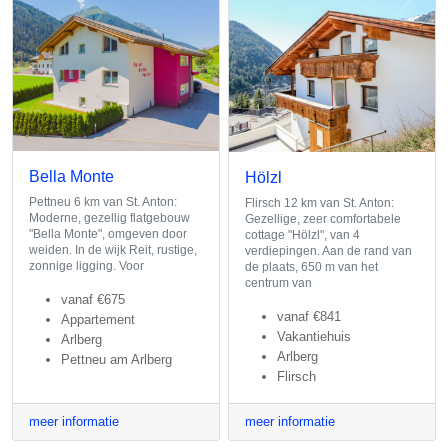
Bella Monte
Hölzl
Pettneu 6 km van St. Anton:
Flirsch 12 km van St. Anton:
Moderne, gezellig flatgebouw
Gezellige, zeer comfortabele
"Bella Monte", omgeven door
cottage "Hölzl", van 4
weiden. In de wijk Reit, rustige,
verdiepingen. Aan de rand van
zonnige ligging. Voor
de plaats, 650 m van het
centrum van
vanaf
€675
vanaf
€841
Appartement
Vakantiehuis
Arlberg
Arlberg
Pettneu am Arlberg
Flirsch
meer informatie
meer informatie