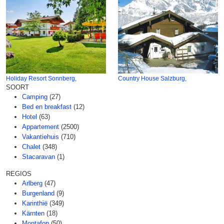
Holiday Resort Sonnberg,
Country House Salzburg,
SOORT
Camping
(27)
Bed en breakfast
(12)
Hotel
(63)
Appartement
(2500)
Vakantiehuis
(710)
Chalet
(348)
Stacaravan
(1)
REGIOS
Arlberg
(47)
Burgenland
(9)
Karinthië
(349)
Kärnten
(18)
Montafon
(50)