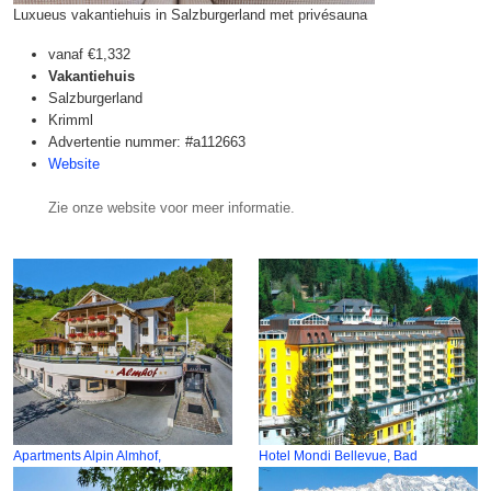
Luxueus vakantiehuis in Salzburgerland met privésauna
vanaf
€1,332
Vakantiehuis
Salzburgerland
Krimml
Advertentie nummer: #a112663
Website
Zie onze website voor meer informatie.
Apartments Alpin Almhof,
Hotel Mondi Bellevue, Bad