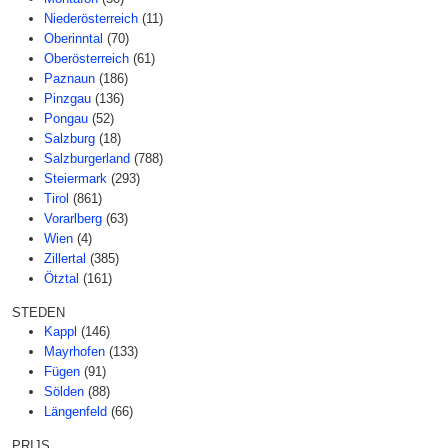
Niederösterreich
(11)
Oberinntal
(70)
Oberösterreich
(61)
Paznaun
(186)
Pinzgau
(136)
Pongau
(52)
Salzburg
(18)
Salzburgerland
(788)
Steiermark
(293)
Tirol
(861)
Vorarlberg
(63)
Wien
(4)
Zillertal
(385)
Ötztal
(161)
STEDEN
Kappl
(146)
Mayrhofen
(133)
Fügen
(91)
Sölden
(88)
Längenfeld
(66)
PRIJS