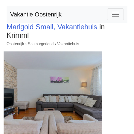
Vakantie Oostenrijk
Marigold Small, Vakantiehuis
in
Krimml
Oostenrijk
›
Salzburgerland
›
Vakantiehuis