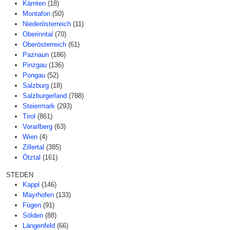
Kärnten
(18)
Montafon
(50)
Niederösterreich
(11)
Oberinntal
(70)
Oberösterreich
(61)
Paznaun
(186)
Pinzgau
(136)
Pongau
(52)
Salzburg
(18)
Salzburgerland
(788)
Steiermark
(293)
Tirol
(861)
Vorarlberg
(63)
Wien
(4)
Zillertal
(385)
Ötztal
(161)
STEDEN
Kappl
(146)
Mayrhofen
(133)
Fügen
(91)
Sölden
(88)
Längenfeld
(66)