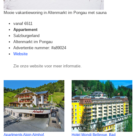
Mooie vakantiewoning in Altenmarkt im Pongau met sauna
vanaf
€611
Appartement
Salzburgerland
Altenmarkt im Pongau
Advertentie nummer: #a89024
Website
Zie onze website voor meer informatie.
Apartments Alpin Almhof,
Hotel Mondi Bellevue, Bad