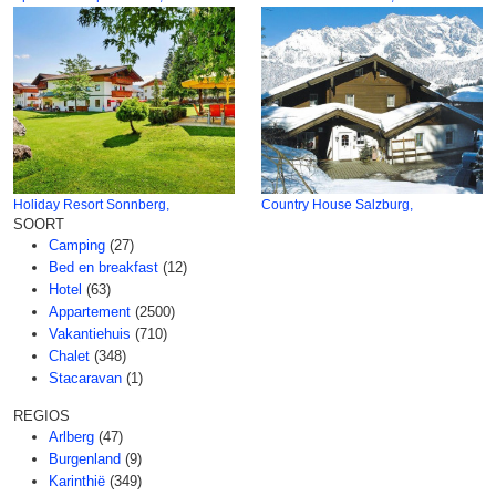
Holiday Resort Sonnberg,
Country House Salzburg,
SOORT
Camping
(27)
Bed en breakfast
(12)
Hotel
(63)
Appartement
(2500)
Vakantiehuis
(710)
Chalet
(348)
Stacaravan
(1)
REGIOS
Arlberg
(47)
Burgenland
(9)
Karinthië
(349)