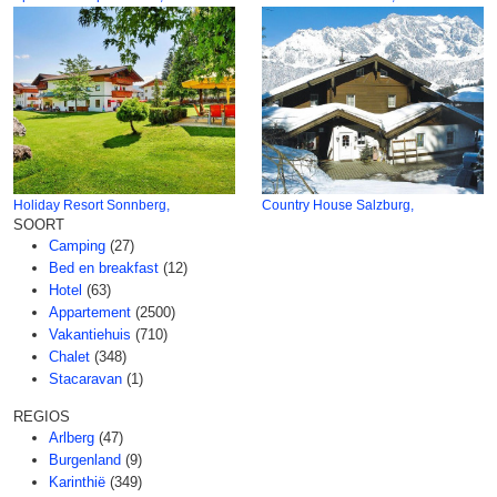
Holiday Resort Sonnberg,
Country House Salzburg,
SOORT
Camping
(27)
Bed en breakfast
(12)
Hotel
(63)
Appartement
(2500)
Vakantiehuis
(710)
Chalet
(348)
Stacaravan
(1)
REGIOS
Arlberg
(47)
Burgenland
(9)
Karinthië
(349)