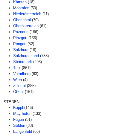
Kärnten
(18)
Montafon
(50)
Niederösterreich
(11)
Oberinntal
(70)
Oberösterreich
(61)
Paznaun
(186)
Pinzgau
(136)
Pongau
(52)
Salzburg
(18)
Salzburgerland
(788)
Steiermark
(293)
Tirol
(861)
Vorarlberg
(63)
Wien
(4)
Zillertal
(385)
Ötztal
(161)
STEDEN
Kappl
(146)
Mayrhofen
(133)
Fügen
(91)
Sölden
(88)
Längenfeld
(66)