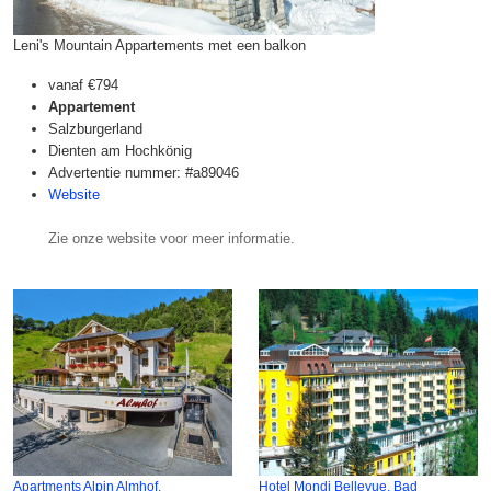
Leni's Mountain Appartements met een balkon
vanaf
€794
Appartement
Salzburgerland
Dienten am Hochkönig
Advertentie nummer: #a89046
Website
Zie onze website voor meer informatie.
Apartments Alpin Almhof,
Hotel Mondi Bellevue, Bad