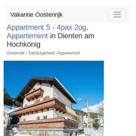
Vakantie Oostenrijk
Appartment 5 - 4pax 2og,
Appartement
in Dienten am
Hochkönig
Oostenrijk
›
Salzburgerland
›
Appartement