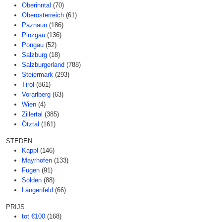
Oberinntal
(70)
Oberösterreich
(61)
Paznaun
(186)
Pinzgau
(136)
Pongau
(52)
Salzburg
(18)
Salzburgerland
(788)
Steiermark
(293)
Tirol
(861)
Vorarlberg
(63)
Wien
(4)
Zillertal
(385)
Ötztal
(161)
STEDEN
Kappl
(146)
Mayrhofen
(133)
Fügen
(91)
Sölden
(88)
Längenfeld
(66)
PRIJS
tot €100
(168)