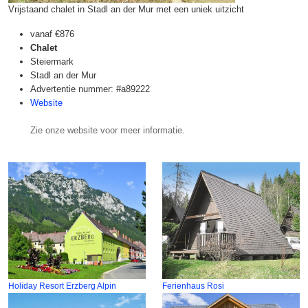
Vrijstaand chalet in Stadl an der Mur met een uniek uitzicht
vanaf
€876
Chalet
Steiermark
Stadl an der Mur
Advertentie nummer: #a89222
Website
Zie onze website voor meer informatie.
Holiday Resort Erzberg Alpin
Ferienhaus Rosi