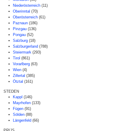
Niederösterreich
(11)
Oberinntal
(70)
Oberösterreich
(61)
Paznaun
(186)
Pinzgau
(136)
Pongau
(52)
Salzburg
(18)
Salzburgerland
(788)
Steiermark
(293)
Tirol
(861)
Vorarlberg
(63)
Wien
(4)
Zillertal
(385)
Ötztal
(161)
STEDEN
Kappl
(146)
Mayrhofen
(133)
Fügen
(91)
Sölden
(88)
Längenfeld
(66)
PRIJS