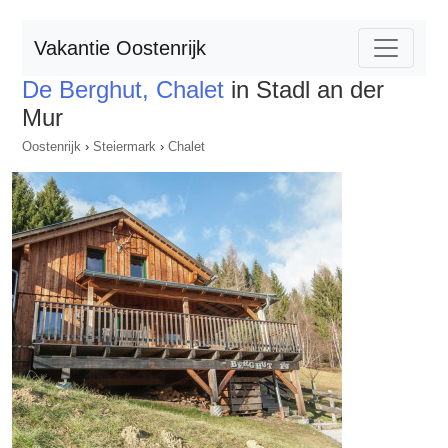
Vakantie Oostenrijk
De Berghut, Chalet
in Stadl an der
Mur
Oostenrijk
›
Steiermark
›
Chalet