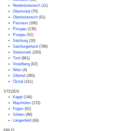
Niederösterreich
(11)
Oberinntal
(70)
Oberösterreich
(61)
Paznaun
(186)
Pinzgau
(136)
Pongau
(52)
Salzburg
(18)
Salzburgerland
(788)
Steiermark
(293)
Tirol
(861)
Vorarlberg
(63)
Wien
(4)
Zillertal
(385)
Ötztal
(161)
STEDEN
Kappl
(146)
Mayrhofen
(133)
Fügen
(91)
Sölden
(88)
Längenfeld
(66)
PRIJS