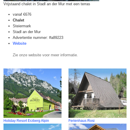
Vrijstaand chalet in Stadl an der Mur met een terras
vanaf
€676
Chalet
Steiermark
Stadl an der Mur
Advertentie nummer: #a89223
Website
Zie onze website voor meer informatie.
Holiday Resort Erzberg Alpin
Ferienhaus Rosi