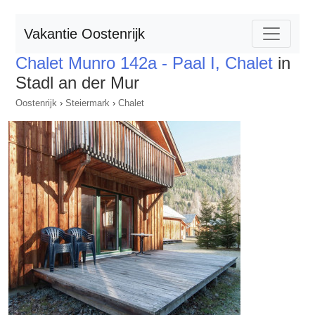
Vakantie Oostenrijk
Chalet Munro 142a - Paal I, Chalet
in
Stadl an der Mur
Oostenrijk
›
Steiermark
›
Chalet