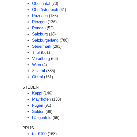
Oberinntal
(70)
Oberösterreich
(61)
Paznaun
(186)
Pinzgau
(136)
Pongau
(52)
Salzburg
(18)
Salzburgerland
(788)
Steiermark
(293)
Tirol
(861)
Vorarlberg
(63)
Wien
(4)
Zillertal
(385)
Ötztal
(161)
STEDEN
Kappl
(146)
Mayrhofen
(133)
Fügen
(91)
Sölden
(88)
Längenfeld
(66)
PRIJS
tot €100
(168)