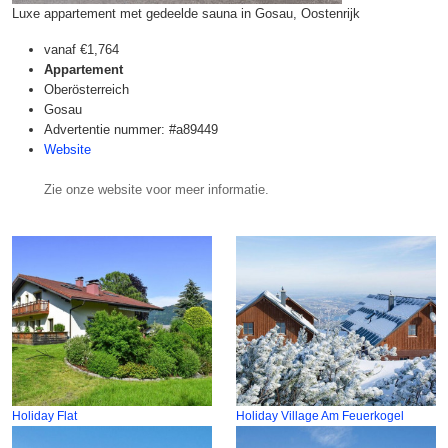
Luxe appartement met gedeelde sauna in Gosau, Oostenrijk
vanaf
€1,764
Appartement
Oberösterreich
Gosau
Advertentie nummer: #a89449
Website
Zie onze website voor meer informatie.
Holiday Flat
Holiday Village Am Feuerkogel