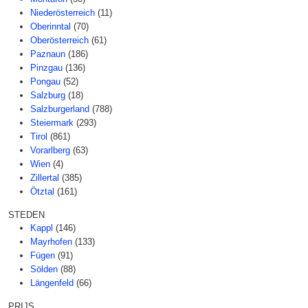
Niederösterreich
(11)
Oberinntal
(70)
Oberösterreich
(61)
Paznaun
(186)
Pinzgau
(136)
Pongau
(52)
Salzburg
(18)
Salzburgerland
(788)
Steiermark
(293)
Tirol
(861)
Vorarlberg
(63)
Wien
(4)
Zillertal
(385)
Ötztal
(161)
STEDEN
Kappl
(146)
Mayrhofen
(133)
Fügen
(91)
Sölden
(88)
Längenfeld
(66)
PRIJS