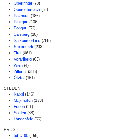
Oberinntal
(70)
Oberösterreich
(61)
Paznaun
(186)
Pinzgau
(136)
Pongau
(52)
Salzburg
(18)
Salzburgerland
(788)
Steiermark
(293)
Tirol
(861)
Vorarlberg
(63)
Wien
(4)
Zillertal
(385)
Ötztal
(161)
STEDEN
Kappl
(146)
Mayrhofen
(133)
Fügen
(91)
Sölden
(88)
Längenfeld
(66)
PRIJS
tot €100
(168)