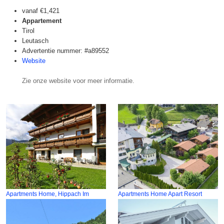
vanaf
€1,421
Appartement
Tirol
Leutasch
Advertentie nummer: #a89552
Website
Zie onze website voor meer informatie.
Apartments Home, Hippach Im
Apartments Home Apart Resort