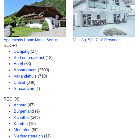
Apartments Home Mario, See Im
Villa Au, Söll-7-10 Personen
SOORT
Camping
(27)
Bed en breakfast
(12)
Hotel
(63)
Appartement
(2500)
Vakantiehuis
(710)
Chalet
(348)
Stacaravan
(1)
REGIOS
Arlberg
(47)
Burgenland
(9)
Karinthië
(349)
Kärnten
(18)
Montafon
(50)
Niederösterreich
(11)