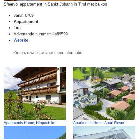
Sfeervol appartement in Sankt Johann in Tirol met balkon
vanaf
€769
Appartement
Tirol
Advertentie nummer: #a89599
Website
Zie onze website voor meer informatie.
Apartments Home, Hippach Im
Apartments Home Apart Resort