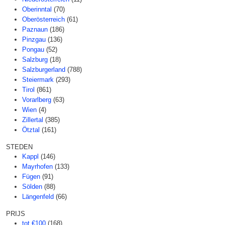
Oberinntal
(70)
Oberösterreich
(61)
Paznaun
(186)
Pinzgau
(136)
Pongau
(52)
Salzburg
(18)
Salzburgerland
(788)
Steiermark
(293)
Tirol
(861)
Vorarlberg
(63)
Wien
(4)
Zillertal
(385)
Ötztal
(161)
STEDEN
Kappl
(146)
Mayrhofen
(133)
Fügen
(91)
Sölden
(88)
Längenfeld
(66)
PRIJS
tot €100
(168)