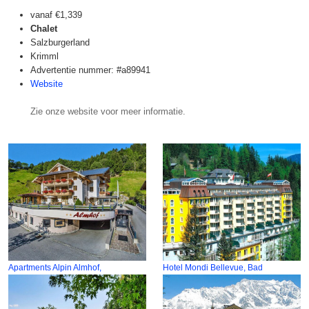
vanaf
€1,339
Chalet
Salzburgerland
Krimml
Advertentie nummer: #a89941
Website
Zie onze website voor meer informatie.
Apartments Alpin Almhof,
Hotel Mondi Bellevue, Bad