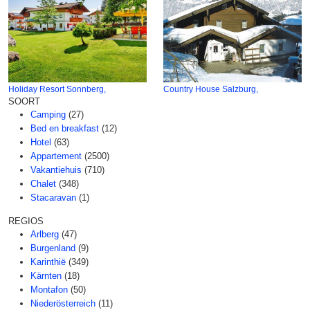
Holiday Resort Sonnberg,
Country House Salzburg,
SOORT
Camping
(27)
Bed en breakfast
(12)
Hotel
(63)
Appartement
(2500)
Vakantiehuis
(710)
Chalet
(348)
Stacaravan
(1)
REGIOS
Arlberg
(47)
Burgenland
(9)
Karinthië
(349)
Kärnten
(18)
Montafon
(50)
Niederösterreich
(11)