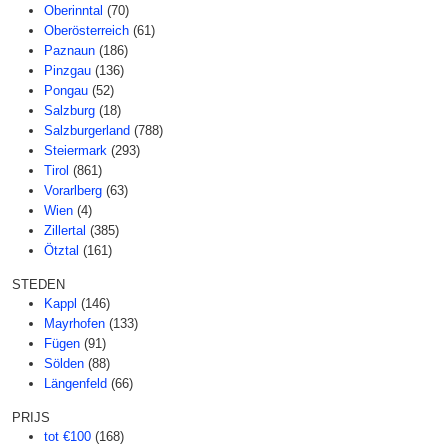
Oberinntal
(70)
Oberösterreich
(61)
Paznaun
(186)
Pinzgau
(136)
Pongau
(52)
Salzburg
(18)
Salzburgerland
(788)
Steiermark
(293)
Tirol
(861)
Vorarlberg
(63)
Wien
(4)
Zillertal
(385)
Ötztal
(161)
STEDEN
Kappl
(146)
Mayrhofen
(133)
Fügen
(91)
Sölden
(88)
Längenfeld
(66)
PRIJS
tot €100
(168)