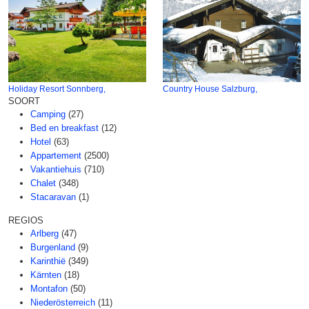
Holiday Resort Sonnberg,
Country House Salzburg,
SOORT
Camping
(27)
Bed en breakfast
(12)
Hotel
(63)
Appartement
(2500)
Vakantiehuis
(710)
Chalet
(348)
Stacaravan
(1)
REGIOS
Arlberg
(47)
Burgenland
(9)
Karinthië
(349)
Kärnten
(18)
Montafon
(50)
Niederösterreich
(11)