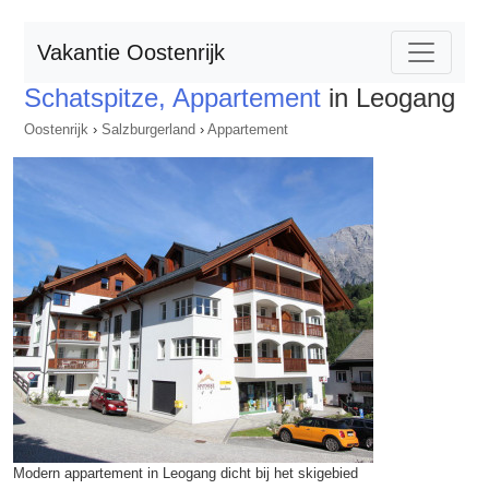
Vakantie Oostenrijk
Schatspitze, Appartement
in Leogang
Oostenrijk
›
Salzburgerland
›
Appartement
Modern appartement in Leogang dicht bij het skigebied