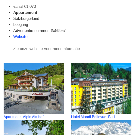
vanaf
€1,070
Appartement
Salzburgerland
Leogang
Advertentie nummer: #a89957
Website
Zie onze website voor meer informatie.
Apartments Alpin Almhof,
Hotel Mondi Bellevue, Bad