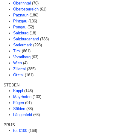
Oberinntal
(70)
Oberösterreich
(61)
Paznaun
(186)
Pinzgau
(136)
Pongau
(52)
Salzburg
(18)
Salzburgerland
(788)
Steiermark
(293)
Tirol
(861)
Vorarlberg
(63)
Wien
(4)
Zillertal
(385)
Ötztal
(161)
STEDEN
Kappl
(146)
Mayrhofen
(133)
Fügen
(91)
Sölden
(88)
Längenfeld
(66)
PRIJS
tot €100
(168)