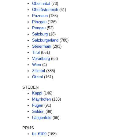
Oberinntal
(70)
Oberösterreich
(61)
Paznaun
(186)
Pinzgau
(136)
Pongau
(52)
Salzburg
(18)
Salzburgerland
(788)
Steiermark
(293)
Tirol
(861)
Vorarlberg
(63)
Wien
(4)
Zillertal
(385)
Ötztal
(161)
STEDEN
Kappl
(146)
Mayrhofen
(133)
Fügen
(91)
Sölden
(88)
Längenfeld
(66)
PRIJS
tot €100
(168)