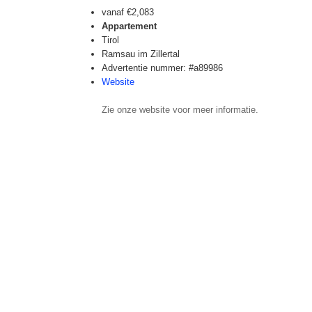
vanaf
€2,083
Appartement
Tirol
Ramsau im Zillertal
Advertentie nummer: #a89986
Website
Zie onze website voor meer informatie.