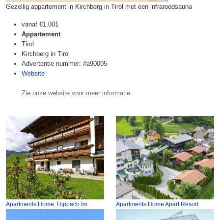
Gezellig appartement in Kirchberg in Tirol met een infraroodsauna
vanaf
€1,001
Appartement
Tirol
Kirchberg in Tirol
Advertentie nummer: #a90005
Website
Zie onze website voor meer informatie.
Apartments Home, Hippach Im
Apartments Home Apart Resort