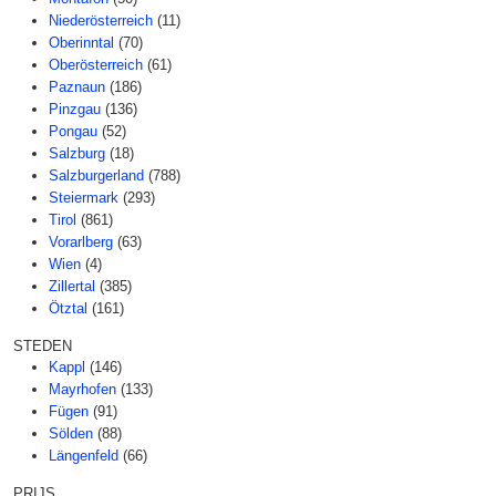
Niederösterreich
(11)
Oberinntal
(70)
Oberösterreich
(61)
Paznaun
(186)
Pinzgau
(136)
Pongau
(52)
Salzburg
(18)
Salzburgerland
(788)
Steiermark
(293)
Tirol
(861)
Vorarlberg
(63)
Wien
(4)
Zillertal
(385)
Ötztal
(161)
STEDEN
Kappl
(146)
Mayrhofen
(133)
Fügen
(91)
Sölden
(88)
Längenfeld
(66)
PRIJS