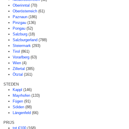
Oberinntal
(70)
Oberösterreich
(61)
Paznaun
(186)
Pinzgau
(136)
Pongau
(52)
Salzburg
(18)
Salzburgerland
(788)
Steiermark
(293)
Tirol
(861)
Vorarlberg
(63)
Wien
(4)
Zillertal
(385)
Ötztal
(161)
STEDEN
Kappl
(146)
Mayrhofen
(133)
Fügen
(91)
Sölden
(88)
Längenfeld
(66)
PRIJS
tot €100
(168)