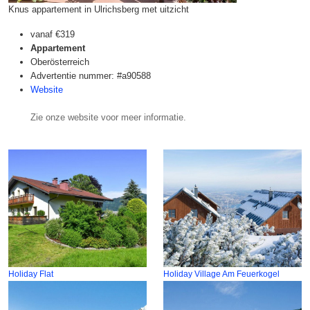
Knus appartement in Ulrichsberg met uitzicht
vanaf
€319
Appartement
Oberösterreich
Advertentie nummer: #a90588
Website
Zie onze website voor meer informatie.
Holiday Flat
Holiday Village Am Feuerkogel