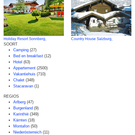
Holiday Resort Sonnberg,
Country House Salzburg,
SOORT
Camping
(27)
Bed en breakfast
(12)
Hotel
(63)
Appartement
(2500)
Vakantiehuis
(710)
Chalet
(348)
Stacaravan
(1)
REGIOS
Arlberg
(47)
Burgenland
(9)
Karinthië
(349)
Kärnten
(18)
Montafon
(50)
Niederösterreich
(11)