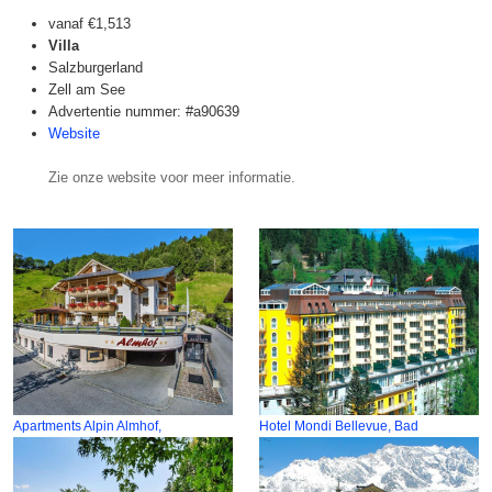
vanaf
€1,513
Villa
Salzburgerland
Zell am See
Advertentie nummer: #a90639
Website
Zie onze website voor meer informatie.
Apartments Alpin Almhof,
Hotel Mondi Bellevue, Bad