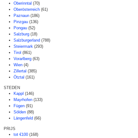
Oberinntal
(70)
Oberösterreich
(61)
Paznaun
(186)
Pinzgau
(136)
Pongau
(52)
Salzburg
(18)
Salzburgerland
(788)
Steiermark
(293)
Tirol
(861)
Vorarlberg
(63)
Wien
(4)
Zillertal
(385)
Ötztal
(161)
STEDEN
Kappl
(146)
Mayrhofen
(133)
Fügen
(91)
Sölden
(88)
Längenfeld
(66)
PRIJS
tot €100
(168)