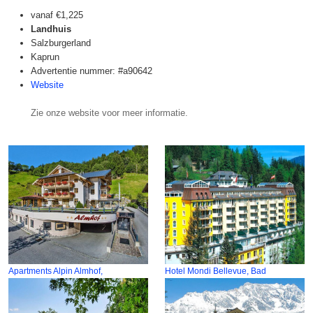
vanaf
€1,225
Landhuis
Salzburgerland
Kaprun
Advertentie nummer: #a90642
Website
Zie onze website voor meer informatie.
Apartments Alpin Almhof,
Hotel Mondi Bellevue, Bad