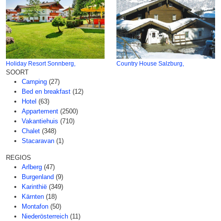
Holiday Resort Sonnberg,
Country House Salzburg,
SOORT
Camping
(27)
Bed en breakfast
(12)
Hotel
(63)
Appartement
(2500)
Vakantiehuis
(710)
Chalet
(348)
Stacaravan
(1)
REGIOS
Arlberg
(47)
Burgenland
(9)
Karinthië
(349)
Kärnten
(18)
Montafon
(50)
Niederösterreich
(11)