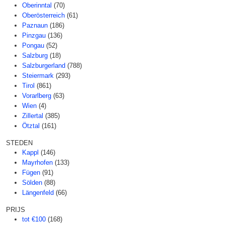
Oberinntal
(70)
Oberösterreich
(61)
Paznaun
(186)
Pinzgau
(136)
Pongau
(52)
Salzburg
(18)
Salzburgerland
(788)
Steiermark
(293)
Tirol
(861)
Vorarlberg
(63)
Wien
(4)
Zillertal
(385)
Ötztal
(161)
STEDEN
Kappl
(146)
Mayrhofen
(133)
Fügen
(91)
Sölden
(88)
Längenfeld
(66)
PRIJS
tot €100
(168)