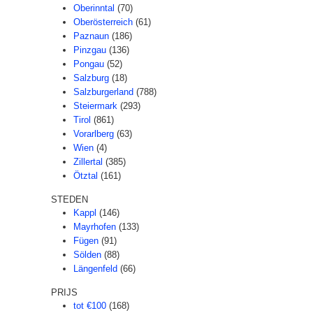
Oberinntal
(70)
Oberösterreich
(61)
Paznaun
(186)
Pinzgau
(136)
Pongau
(52)
Salzburg
(18)
Salzburgerland
(788)
Steiermark
(293)
Tirol
(861)
Vorarlberg
(63)
Wien
(4)
Zillertal
(385)
Ötztal
(161)
STEDEN
Kappl
(146)
Mayrhofen
(133)
Fügen
(91)
Sölden
(88)
Längenfeld
(66)
PRIJS
tot €100
(168)