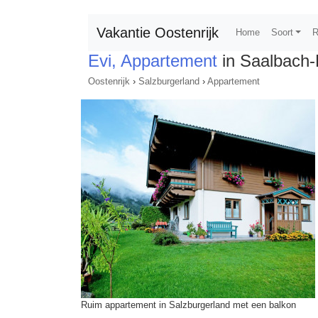
Vakantie Oostenrijk
Home
Soort
R
Evi, Appartement
in Saalbach-
Oostenrijk
›
Salzburgerland
›
Appartement
Ruim appartement in Salzburgerland met een balkon