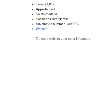
vanaf
€1,047
Appartement
Salzburgerland
Saalbach-Hinterglemm
Advertentie nummer: #a90676
Website
Zie onze website voor meer informatie.