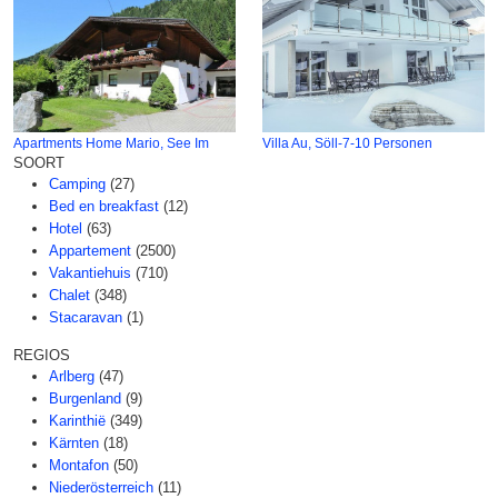
Apartments Home Mario, See Im
Villa Au, Söll-7-10 Personen
SOORT
Camping
(27)
Bed en breakfast
(12)
Hotel
(63)
Appartement
(2500)
Vakantiehuis
(710)
Chalet
(348)
Stacaravan
(1)
REGIOS
Arlberg
(47)
Burgenland
(9)
Karinthië
(349)
Kärnten
(18)
Montafon
(50)
Niederösterreich
(11)