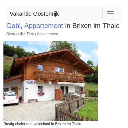
Vakantie Oostenrijk
Gabi, Appartement
in Brixen im Thale
Oostenrijk
›
Tirol
›
Appartement
Rustig chalet met weideland in Brixen im Thale