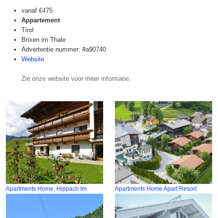
vanaf
€475
Appartement
Tirol
Brixen im Thale
Advertentie nummer: #a90740
Website
Zie onze website voor meer informatie.
Apartments Home, Hippach Im
Apartments Home Apart Resort