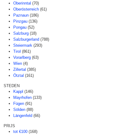
Oberinntal
(70)
Oberösterreich
(61)
Paznaun
(186)
Pinzgau
(136)
Pongau
(52)
Salzburg
(18)
Salzburgerland
(788)
Steiermark
(293)
Tirol
(861)
Vorarlberg
(63)
Wien
(4)
Zillertal
(385)
Ötztal
(161)
STEDEN
Kappl
(146)
Mayrhofen
(133)
Fügen
(91)
Sölden
(88)
Längenfeld
(66)
PRIJS
tot €100
(168)