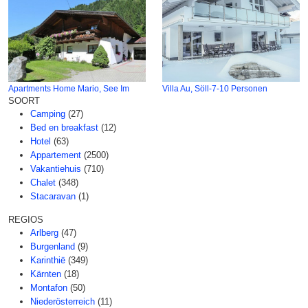
Apartments Home Mario, See Im
Villa Au, Söll-7-10 Personen
SOORT
Camping
(27)
Bed en breakfast
(12)
Hotel
(63)
Appartement
(2500)
Vakantiehuis
(710)
Chalet
(348)
Stacaravan
(1)
REGIOS
Arlberg
(47)
Burgenland
(9)
Karinthië
(349)
Kärnten
(18)
Montafon
(50)
Niederösterreich
(11)