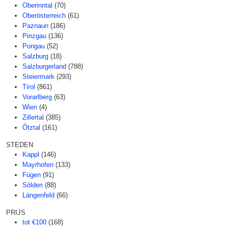
Oberinntal
(70)
Oberösterreich
(61)
Paznaun
(186)
Pinzgau
(136)
Pongau
(52)
Salzburg
(18)
Salzburgerland
(788)
Steiermark
(293)
Tirol
(861)
Vorarlberg
(63)
Wien
(4)
Zillertal
(385)
Ötztal
(161)
STEDEN
Kappl
(146)
Mayrhofen
(133)
Fügen
(91)
Sölden
(88)
Längenfeld
(66)
PRIJS
tot €100
(168)