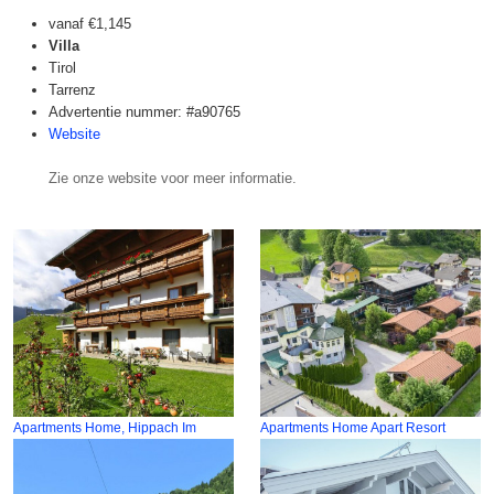
vanaf
€1,145
Villa
Tirol
Tarrenz
Advertentie nummer: #a90765
Website
Zie onze website voor meer informatie.
Apartments Home, Hippach Im
Apartments Home Apart Resort