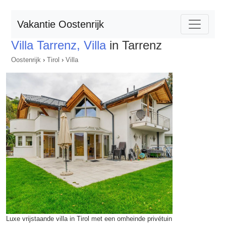
Vakantie Oostenrijk
Villa Tarrenz, Villa
in Tarrenz
Oostenrijk
›
Tirol
›
Villa
Luxe vrijstaande villa in Tirol met een omheinde privétuin