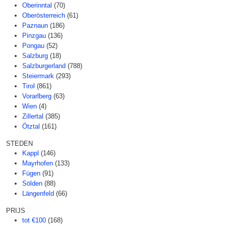
Oberinntal
(70)
Oberösterreich
(61)
Paznaun
(186)
Pinzgau
(136)
Pongau
(52)
Salzburg
(18)
Salzburgerland
(788)
Steiermark
(293)
Tirol
(861)
Vorarlberg
(63)
Wien
(4)
Zillertal
(385)
Ötztal
(161)
STEDEN
Kappl
(146)
Mayrhofen
(133)
Fügen
(91)
Sölden
(88)
Längenfeld
(66)
PRIJS
tot €100
(168)