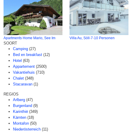
Apartments Home Mario, See Im
Villa Au, Söll-7-10 Personen
SOORT
Camping
(27)
Bed en breakfast
(12)
Hotel
(63)
Appartement
(2500)
Vakantiehuis
(710)
Chalet
(348)
Stacaravan
(1)
REGIOS
Arlberg
(47)
Burgenland
(9)
Karinthië
(349)
Kärnten
(18)
Montafon
(50)
Niederösterreich
(11)