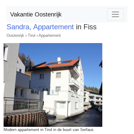
Vakantie Oostenrijk
Sandra, Appartement
in Fiss
Oostenrijk
›
Tirol
›
Appartement
Modern appartement in Tirol in de buurt van Serfaus