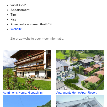
vanaf
€792
Appartement
Tirol
Fiss
Advertentie nummer: #a90766
Website
Zie onze website voor meer informatie.
Apartments Home, Hippach Im
Apartments Home Apart Resort