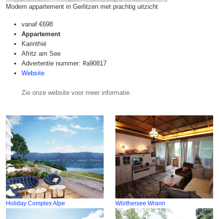
Modern appartement in Gerlitzen met prachtig uitzicht
vanaf
€698
Appartement
Karinthië
Afritz am See
Advertentie nummer: #a90817
Website
Zie onze website voor meer informatie.
Holiday Complex Alpe
Wörthersee Wrann