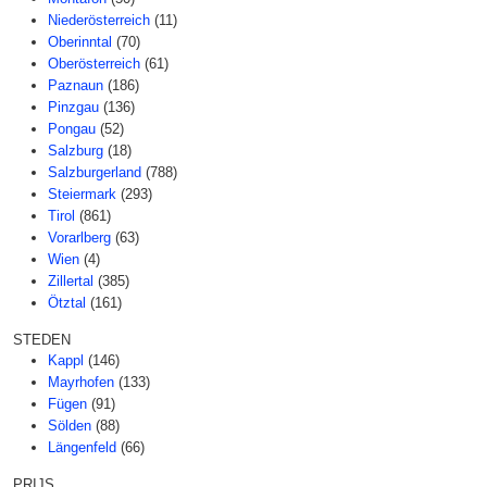
Niederösterreich
(11)
Oberinntal
(70)
Oberösterreich
(61)
Paznaun
(186)
Pinzgau
(136)
Pongau
(52)
Salzburg
(18)
Salzburgerland
(788)
Steiermark
(293)
Tirol
(861)
Vorarlberg
(63)
Wien
(4)
Zillertal
(385)
Ötztal
(161)
STEDEN
Kappl
(146)
Mayrhofen
(133)
Fügen
(91)
Sölden
(88)
Längenfeld
(66)
PRIJS