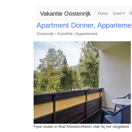
Vakantie Oostenrijk
Home
Soort
R
Apartment Donner, Apparteme
Oostenrijk
›
Karinthië
›
Appartement
Fijne studio in Bad Kleinkirchheim vlak bij het skigebied