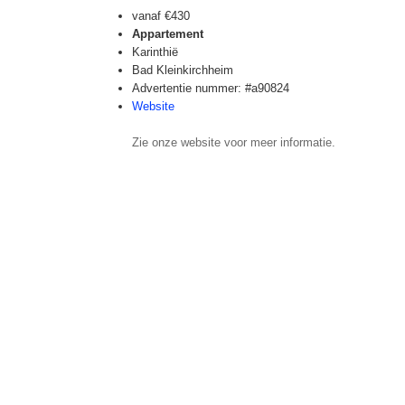
vanaf
€430
Appartement
Karinthië
Bad Kleinkirchheim
Advertentie nummer: #a90824
Website
Zie onze website voor meer informatie.