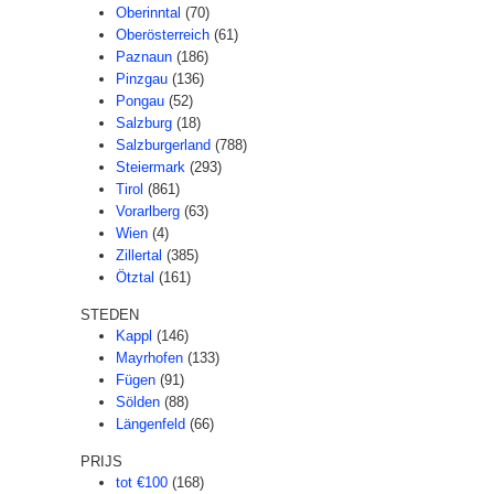
Oberinntal
(70)
Oberösterreich
(61)
Paznaun
(186)
Pinzgau
(136)
Pongau
(52)
Salzburg
(18)
Salzburgerland
(788)
Steiermark
(293)
Tirol
(861)
Vorarlberg
(63)
Wien
(4)
Zillertal
(385)
Ötztal
(161)
STEDEN
Kappl
(146)
Mayrhofen
(133)
Fügen
(91)
Sölden
(88)
Längenfeld
(66)
PRIJS
tot €100
(168)