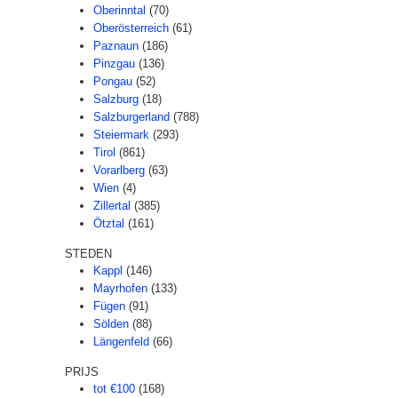
Oberinntal
(70)
Oberösterreich
(61)
Paznaun
(186)
Pinzgau
(136)
Pongau
(52)
Salzburg
(18)
Salzburgerland
(788)
Steiermark
(293)
Tirol
(861)
Vorarlberg
(63)
Wien
(4)
Zillertal
(385)
Ötztal
(161)
STEDEN
Kappl
(146)
Mayrhofen
(133)
Fügen
(91)
Sölden
(88)
Längenfeld
(66)
PRIJS
tot €100
(168)