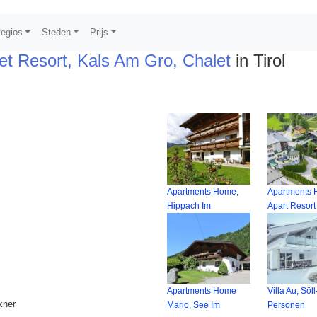
egios
Steden
Prijs
et Resort, Kals Am Gro, Chalet
in Tirol
Apartments Home,
Apartments
Hippach Im
Apart Resort
Apartments Home
Villa Au, Söl
kner
Mario, See Im
Personen