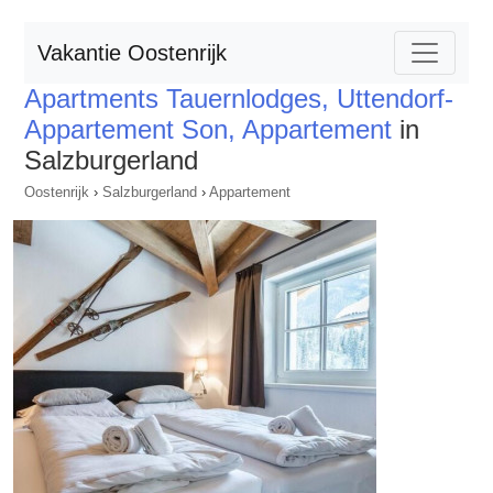
Vakantie Oostenrijk
Apartments Tauernlodges, Uttendorf-
Appartement Son, Appartement
in
Salzburgerland
Oostenrijk
›
Salzburgerland
›
Appartement