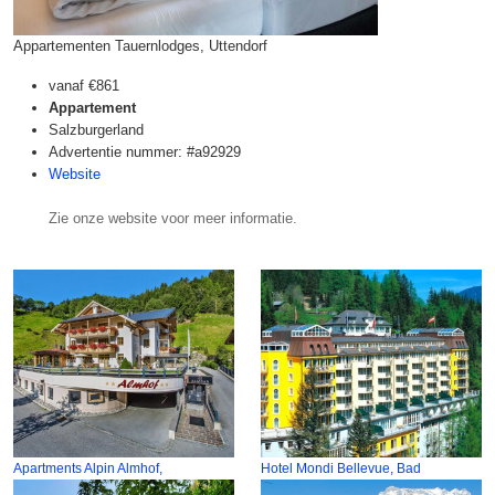
Appartementen Tauernlodges, Uttendorf
vanaf
€861
Appartement
Salzburgerland
Advertentie nummer: #a92929
Website
Zie onze website voor meer informatie.
Apartments Alpin Almhof,
Hotel Mondi Bellevue, Bad