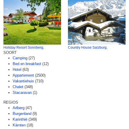
Holiday Resort Sonnberg,
Country House Salzburg,
SOORT
Camping
(27)
Bed en breakfast
(12)
Hotel
(63)
Appartement
(2500)
Vakantiehuis
(710)
Chalet
(348)
Stacaravan
(1)
REGIOS
Arlberg
(47)
Burgenland
(9)
Karinthië
(349)
Kärnten
(18)