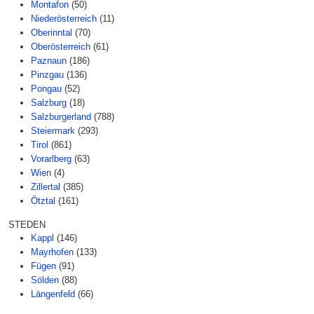
Montafon
(50)
Niederösterreich
(11)
Oberinntal
(70)
Oberösterreich
(61)
Paznaun
(186)
Pinzgau
(136)
Pongau
(52)
Salzburg
(18)
Salzburgerland
(788)
Steiermark
(293)
Tirol
(861)
Vorarlberg
(63)
Wien
(4)
Zillertal
(385)
Ötztal
(161)
STEDEN
Kappl
(146)
Mayrhofen
(133)
Fügen
(91)
Sölden
(88)
Längenfeld
(66)