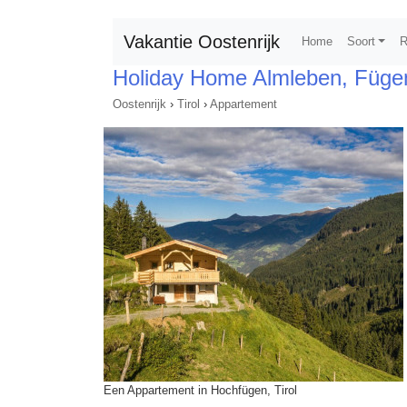
Vakantie Oostenrijk
Home
Soort
R
Holiday Home Almleben, Füge
Oostenrijk
›
Tirol
›
Appartement
Een Appartement in Hochfügen, Tirol