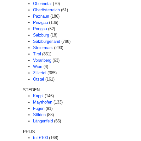
Oberinntal
(70)
Oberösterreich
(61)
Paznaun
(186)
Pinzgau
(136)
Pongau
(52)
Salzburg
(18)
Salzburgerland
(788)
Steiermark
(293)
Tirol
(861)
Vorarlberg
(63)
Wien
(4)
Zillertal
(385)
Ötztal
(161)
STEDEN
Kappl
(146)
Mayrhofen
(133)
Fügen
(91)
Sölden
(88)
Längenfeld
(66)
PRIJS
tot €100
(168)