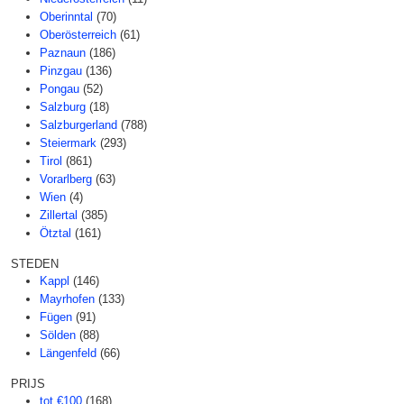
Oberinntal
(70)
Oberösterreich
(61)
Paznaun
(186)
Pinzgau
(136)
Pongau
(52)
Salzburg
(18)
Salzburgerland
(788)
Steiermark
(293)
Tirol
(861)
Vorarlberg
(63)
Wien
(4)
Zillertal
(385)
Ötztal
(161)
STEDEN
Kappl
(146)
Mayrhofen
(133)
Fügen
(91)
Sölden
(88)
Längenfeld
(66)
PRIJS
tot €100
(168)