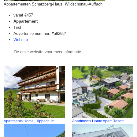
Appartementen Schatzberg-Haus, Wildschönau-Auffach
vanaf
€457
Appartement
Tirol
Advertentie nummer: #a92984
Website
Zie onze website voor meer informatie.
Apartments Home, Hippach Im
Apartments Home Apart Resort