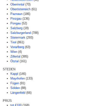
Oberinntal
(70)
Oberösterreich
(61)
Paznaun
(186)
Pinzgau
(136)
Pongau
(52)
Salzburg
(18)
Salzburgerland
(788)
Steiermark
(293)
Tirol
(861)
Vorarlberg
(63)
Wien
(4)
Zillertal
(385)
Ötztal
(161)
STEDEN
Kappl
(146)
Mayrhofen
(133)
Fügen
(91)
Sölden
(88)
Längenfeld
(66)
PRIJS
tot €100
(168)