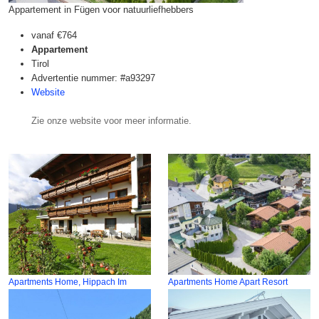
Appartement in Fügen voor natuurliefhebbers
vanaf
€764
Appartement
Tirol
Advertentie nummer: #a93297
Website
Zie onze website voor meer informatie.
Apartments Home, Hippach Im
Apartments Home Apart Resort