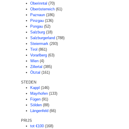
Oberinntal
(70)
Oberösterreich
(61)
Paznaun
(186)
Pinzgau
(136)
Pongau
(52)
Salzburg
(18)
Salzburgerland
(788)
Steiermark
(293)
Tirol
(861)
Vorarlberg
(63)
Wien
(4)
Zillertal
(385)
Ötztal
(161)
STEDEN
Kappl
(146)
Mayrhofen
(133)
Fügen
(91)
Sölden
(88)
Längenfeld
(66)
PRIJS
tot €100
(168)