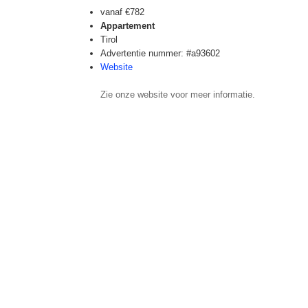
vanaf
€782
Appartement
Tirol
Advertentie nummer: #a93602
Website
Zie onze website voor meer informatie.