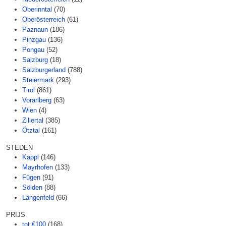
Oberinntal
(70)
Oberösterreich
(61)
Paznaun
(186)
Pinzgau
(136)
Pongau
(52)
Salzburg
(18)
Salzburgerland
(788)
Steiermark
(293)
Tirol
(861)
Vorarlberg
(63)
Wien
(4)
Zillertal
(385)
Ötztal
(161)
STEDEN
Kappl
(146)
Mayrhofen
(133)
Fügen
(91)
Sölden
(88)
Längenfeld
(66)
PRIJS
tot €100
(168)