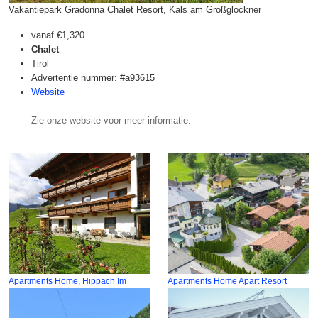
Vakantiepark Gradonna Chalet Resort, Kals am Großglockner
vanaf
€1,320
Chalet
Tirol
Advertentie nummer: #a93615
Website
Zie onze website voor meer informatie.
Apartments Home, Hippach Im
Apartments Home Apart Resort