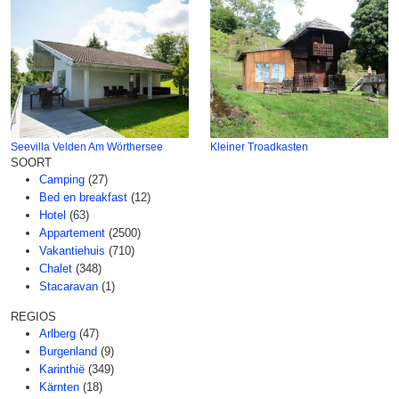
Seevilla Velden Am Wörthersee
Kleiner Troadkasten
SOORT
Camping
(27)
Bed en breakfast
(12)
Hotel
(63)
Appartement
(2500)
Vakantiehuis
(710)
Chalet
(348)
Stacaravan
(1)
REGIOS
Arlberg
(47)
Burgenland
(9)
Karinthië
(349)
Kärnten
(18)