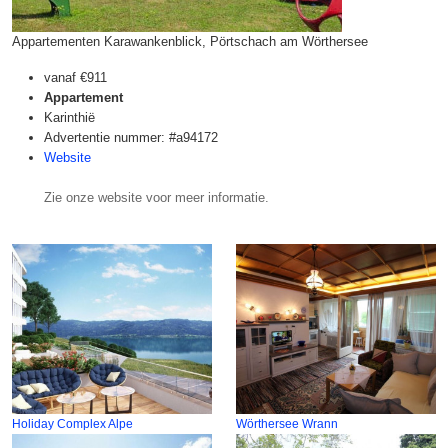
Appartementen Karawankenblick, Pörtschach am Wörthersee
vanaf
€911
Appartement
Karinthië
Advertentie nummer: #a94172
Website
Zie onze website voor meer informatie.
Holiday Complex Alpe
Wörthersee Wrann