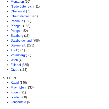
Montafon
(50)
Niederösterreich
(11)
Oberinntal
(70)
Oberösterreich
(61)
Paznaun
(186)
Pinzgau
(136)
Pongau
(52)
Salzburg
(18)
Salzburgerland
(788)
Steiermark
(293)
Tirol
(861)
Vorarlberg
(63)
Wien
(4)
Zillertal
(385)
Ötztal
(161)
STEDEN
Kappl
(146)
Mayrhofen
(133)
Fügen
(91)
Sölden
(88)
Längenfeld
(66)