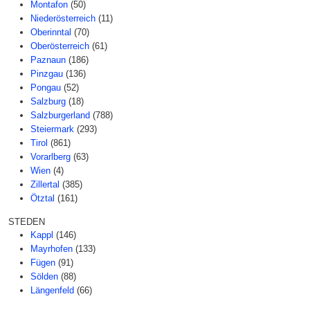
Montafon
(50)
Niederösterreich
(11)
Oberinntal
(70)
Oberösterreich
(61)
Paznaun
(186)
Pinzgau
(136)
Pongau
(52)
Salzburg
(18)
Salzburgerland
(788)
Steiermark
(293)
Tirol
(861)
Vorarlberg
(63)
Wien
(4)
Zillertal
(385)
Ötztal
(161)
STEDEN
Kappl
(146)
Mayrhofen
(133)
Fügen
(91)
Sölden
(88)
Längenfeld
(66)