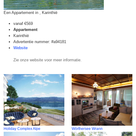
Een Appartement in , Karinthië
vanaf
€569
Appartement
Karinthië
Advertentie nummer: #a94181
Website
Zie onze website voor meer informatie.
Holiday Complex Alpe
Wörthersee Wrann