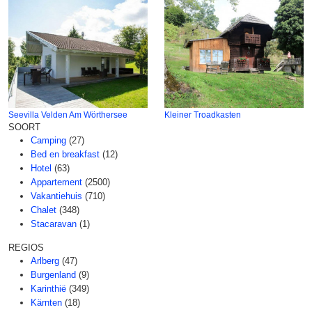
Seevilla Velden Am Wörthersee
Kleiner Troadkasten
SOORT
Camping
(27)
Bed en breakfast
(12)
Hotel
(63)
Appartement
(2500)
Vakantiehuis
(710)
Chalet
(348)
Stacaravan
(1)
REGIOS
Arlberg
(47)
Burgenland
(9)
Karinthië
(349)
Kärnten
(18)