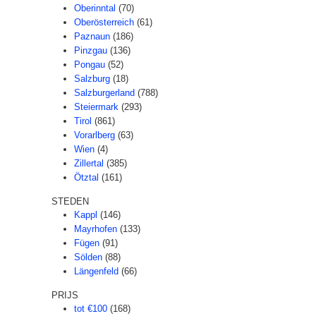
Oberinntal
(70)
Oberösterreich
(61)
Paznaun
(186)
Pinzgau
(136)
Pongau
(52)
Salzburg
(18)
Salzburgerland
(788)
Steiermark
(293)
Tirol
(861)
Vorarlberg
(63)
Wien
(4)
Zillertal
(385)
Ötztal
(161)
STEDEN
Kappl
(146)
Mayrhofen
(133)
Fügen
(91)
Sölden
(88)
Längenfeld
(66)
PRIJS
tot €100
(168)