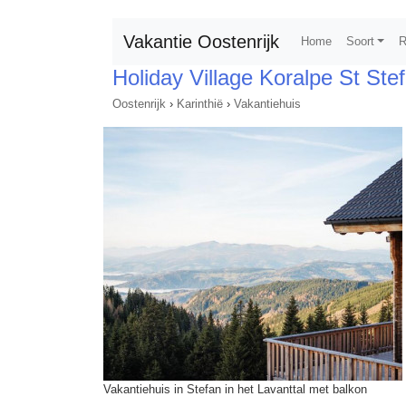
Vakantie Oostenrijk
Home
Soort
R
Holiday Village Koralpe St Ste
Oostenrijk
›
Karinthië
›
Vakantiehuis
Vakantiehuis in Stefan in het Lavanttal met balkon