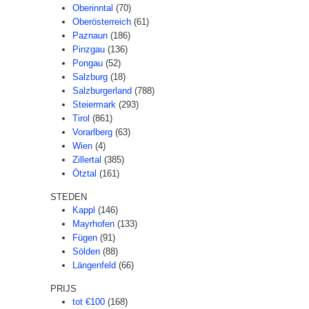
Oberinntal
(70)
Oberösterreich
(61)
Paznaun
(186)
Pinzgau
(136)
Pongau
(52)
Salzburg
(18)
Salzburgerland
(788)
Steiermark
(293)
Tirol
(861)
Vorarlberg
(63)
Wien
(4)
Zillertal
(385)
Ötztal
(161)
STEDEN
Kappl
(146)
Mayrhofen
(133)
Fügen
(91)
Sölden
(88)
Längenfeld
(66)
PRIJS
tot €100
(168)